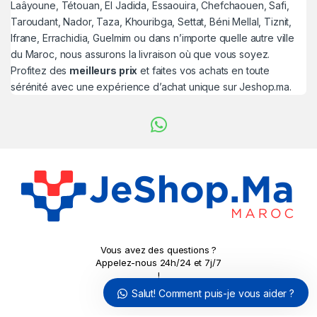
Laâyoune, Tétouan, El Jadida, Essaouira, Chefchaouen, Safi,
Taroudant, Nador, Taza, Khouribga, Settat, Béni Mellal, Tiznit,
Ifrane, Errachidia, Guelmim ou dans n’importe quelle autre ville
du Maroc, nous assurons la livraison où que vous soyez.
Profitez des
meilleurs prix
et faites vos achats en toute
sérénité avec une expérience d’achat unique sur Jeshop.ma.
Vous avez des questions ?
Appelez-nous 24h/24 et 7j/7
!
0779690324
Salut! Comment puis-je vous aider ?