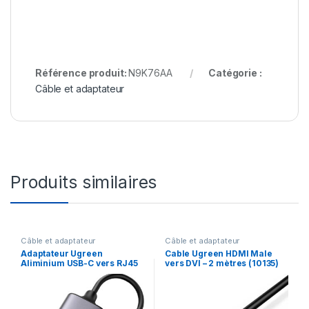
Référence produit:
N9K76AA
Catégorie :
Câble et adaptateur
Produits similaires
Câble et adaptateur
Câble et adaptateur
Adaptateur Ugreen
Cable Ugreen HDMI Male
Aliminium USB-C vers RJ45
vers DVI – 2 mètres (10135)
1000Mbps (50737)