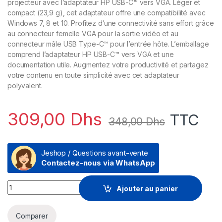
projecteur avec l’adaptateur HP USB-C™ vers VGA. Léger et
compact (23,9 g), cet adaptateur offre une compatibilité avec
Windows 7, 8 et 10. Profitez d’une connectivité sans effort grâce
au connecteur femelle VGA pour la sortie vidéo et au
connecteur mâle USB Type-C™ pour l’entrée hôte. L’emballage
comprend l’adaptateur HP USB-C™ vers VGA et une
documentation utile. Augmentez votre productivité et partagez
votre contenu en toute simplicité avec cet adaptateur
polyvalent.
309,00
Dhs
TTC
348,00
Dhs
Jeshop / Questions avant-vente
Contactez-nous via WhatsApp
Adaptateur HP USB-C vers VGA (N9K76AA) quantity
Ajouter au panier
Comparer