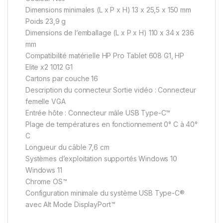
Dimensions minimales (L x P x H) 13 x 25,5 x 150 mm
Poids 23,9 g
Dimensions de l’emballage (L x P x H) 110 x 34 x 236
mm
Compatibilité matérielle HP Pro Tablet 608 G1, HP
Elite x2 1012 G1
Cartons par couche 16
Description du connecteur Sortie vidéo : Connecteur
femelle VGA
Entrée hôte : Connecteur mâle USB Type-C™
Plage de températures en fonctionnement 0° C à 40°
C
Longueur du câble 7,6 cm
Systèmes d’exploitation supportés Windows 10
Windows 11
Chrome OS™
Configuration minimale du système USB Type-C®️
avec Alt Mode DisplayPort™